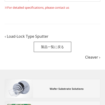
※For detailed specifications, please contact us
‹ Load-Lock Type Sputter
製品一覧に戻る
Cleaver ›
Wafer Substrate Solutions