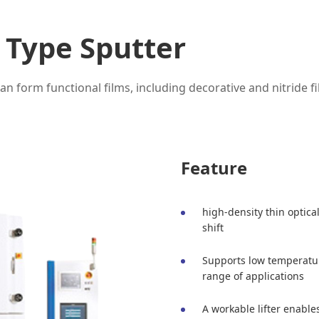
 Type Sputter
n form functional films, including decorative and nitride fi
Feature
high-density thin optica
shift
Supports low temperatur
range of applications
A workable lifter enable