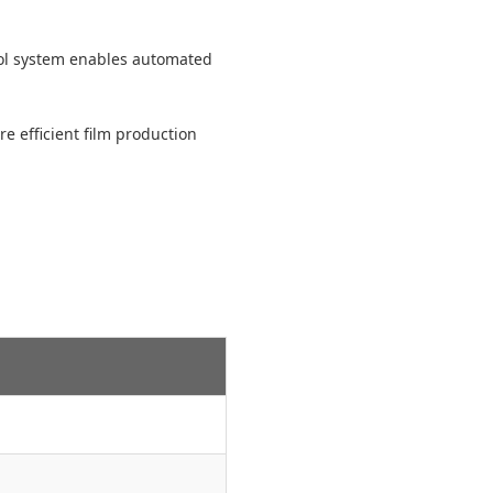
rol system enables automated
 efficient film production