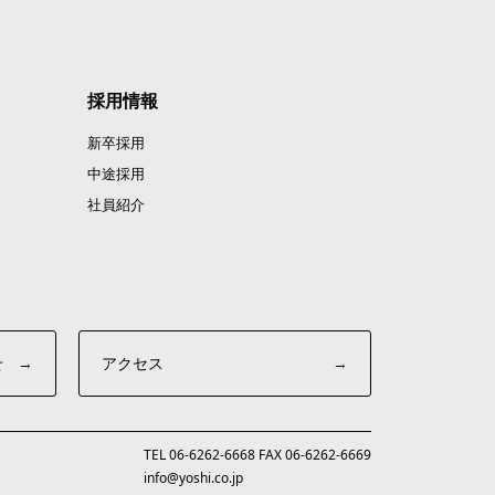
採用情報
新卒採用
中途採用
社員紹介
せ
→
アクセス
→
TEL 06-6262-6668 FAX 06-6262-6669
info@yoshi.co.jp