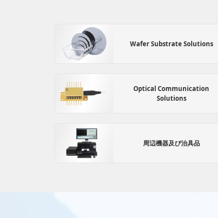
Wafer Substrate Solutions
Optical Communication
Solutions
周辺機器及び治具品