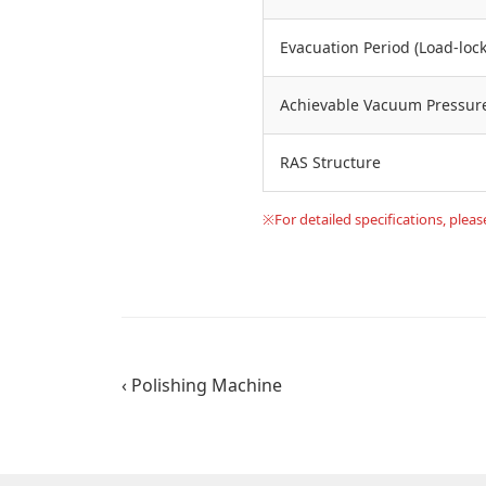
Evacuation Period (Load-lock
Achievable Vacuum Pressur
RAS Structure
※For detailed specifications, pleas
‹ Polishing Machine