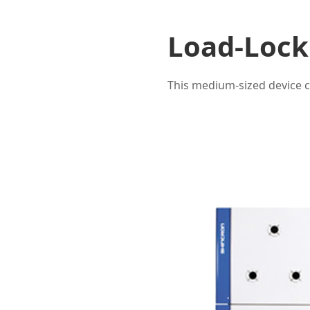
Load-Lock
This medium-sized device ca