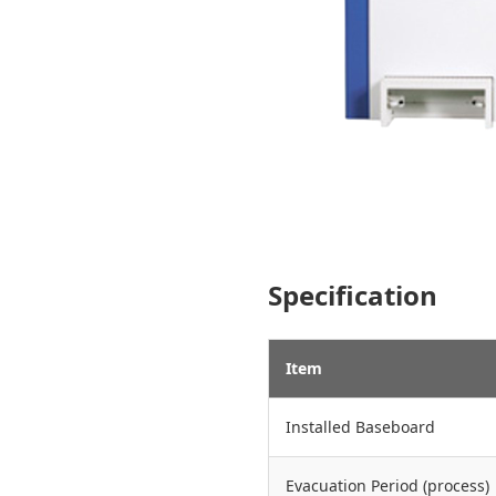
Specification
Item
Installed Baseboard
Evacuation Period (process)