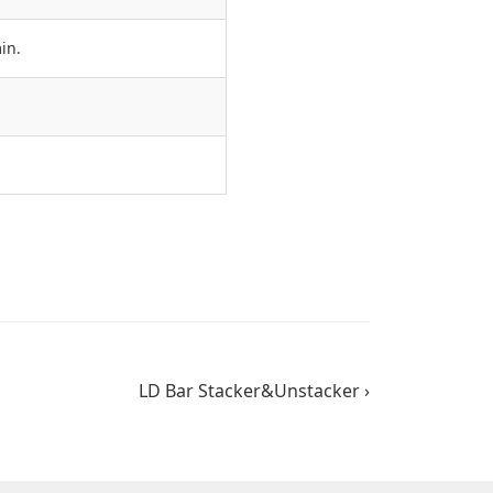
in.
LD Bar Stacker&Unstacker ›