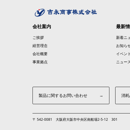
会社案内
最新情
ご挨拶
新着ニ
経営理念
お知ら
会社概要
イベン
事業拠点
ニュー
製品に関するお問い合わせ
→
消耗
〒 542-0081 大阪府大阪市中央区南船場2-5-12 301