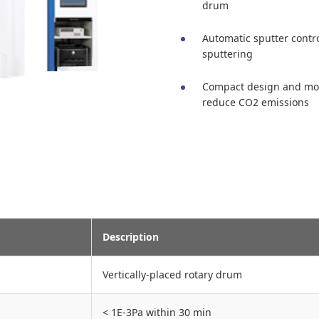
drum
Automatic sputter cont
sputtering
Compact design and more
reduce CO2 emissions
Description
Vertically-placed rotary drum
< 1E-3Pa within 30 min