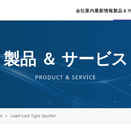
会社案内
最新情報
製品＆
製品 ＆ サービス
PRODUCT & SERVICE
ns
>
Load-Lock Type Sputter