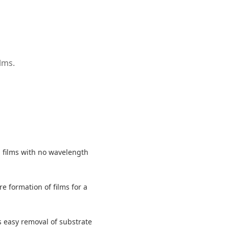
lms.
l films with no wavelength
e formation of films for a
s easy removal of substrate