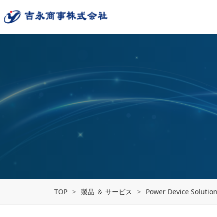
TOP
>
製品 ＆ サービス
>
Power Device Solutio